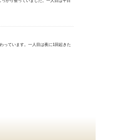
がしっかり整っていました。一人目は平日
は終わっています。一人目は夜に1回起きた