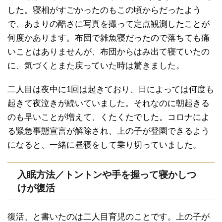
した。寝相がすごかったのもこの頃からだったよう
で、あまりの酷さに写真を撮って定点観測したことが
何度かあります。布団で雑魚寝だったので落ちても痛
いことはありませんが、布団からはみ出て寝ていたの
に、気づくとまた戻っていた時は驚きました。
二人目は夜中に1回は起きており、日によっては何度も
起きて夜泣きが続いていました。それなのに朝起きる
のも早いことが増えて、くたくたでした。コロナによ
る緊急事態宣言が解除され、上の子が登園できるよう
になると、一緒に昼寝をして乗り切っていました。
入眠方法／トントンや手を握って寝かしつ
けが復活
復活、と書いたのは二人目育児のことです。上の子が