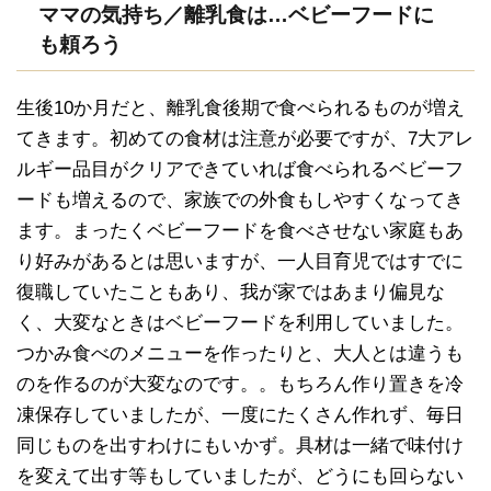
ママの気持ち／離乳食は…ベビーフードに
も頼ろう
生後10か月だと、離乳食後期で食べられるものが増え
てきます。初めての食材は注意が必要ですが、7大アレ
ルギー品目がクリアできていれば食べられるベビーフ
ードも増えるので、家族での外食もしやすくなってき
ます。まったくベビーフードを食べさせない家庭もあ
り好みがあるとは思いますが、一人目育児ではすでに
復職していたこともあり、我が家ではあまり偏見な
く、大変なときはベビーフードを利用していました。
つかみ食べのメニューを作ったりと、大人とは違うも
のを作るのが大変なのです。。もちろん作り置きを冷
凍保存していましたが、一度にたくさん作れず、毎日
同じものを出すわけにもいかず。具材は一緒で味付け
を変えて出す等もしていましたが、どうにも回らない